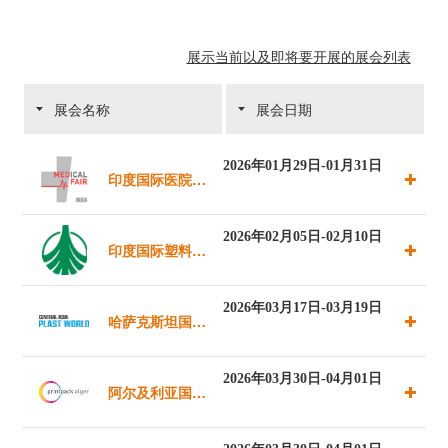
学术会议
展示当前以及即将要开展的展会列表
展会名称
展会日期
2026年01月29日-01月31日
印度国际医院、
制药、医疗及康
2026年02月05日-02月10日
印度国际塑料展
复用品展览会
览会
2026年03月17日-03月19日
哈萨克斯坦国际
（新德里）
塑料展
2026年03月30日-04月01日
阿尔及利亚国际
印刷及包装技术