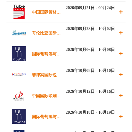
线材展览会
2026年09月21日 - 09月24日
中国国际管材展
（新德里）
览会
2026年09月28日 - 10月02日
哥伦比亚国际塑
料橡胶工业展
2026年10月06日 - 10月08日
国际葡萄酒与烈
酒贸易展览会
2026年10月08日 - 10月10日
菲律宾国际包装
（圣保罗）
印刷橡塑行业展
2026年10月12日 - 10月16日
中国国际印刷技
术及设备器材展
2026年10月18日 - 10月19日
国际葡萄酒与烈
酒贸易展览会