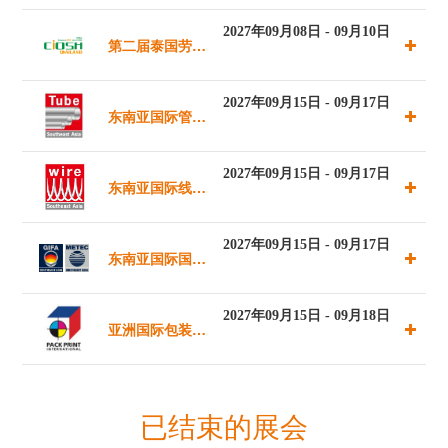
（香港）
展-医院，诊
2027年09月08日 - 09月10日
第二届泰国劳动
断，制药，医疗
保护用品交易会
2027年09月15日 - 09月17日
东南亚国际管材
及康复设备器材
暨2025泰国国
及管道展览会
专业展
2027年09月15日 - 09月17日
东南亚国际线缆
际消防及应急救
线材展览会
援装备博览会
2027年09月15日 - 09月17日
东南亚国际国际
铸造展览会暨技
2027年09月15日 - 09月18日
亚洲国际包装印
术论坛/国际冶
刷展览会
金技术展览会暨
已结束的展会