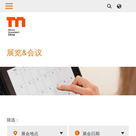
展览&会议
筛选：
展会地点
展会日期