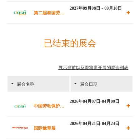
酒贸易展览会
2027年09月08日 - 09月10日
第二届泰国劳动
（香港）
保护用品交易会
已结束的展会
暨2025泰国国
际消防及应急救
展示当前以及即将要开展的展会列表
援装备博览会
展会名称
展会日期
2026年04月07日-04月09日
中国劳动保护用
品交易会
2026年04月21日-04月24日
国际橡塑展