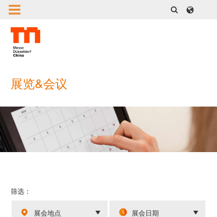
展览&会议
筛选：
展会地点
展会日期